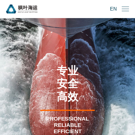
EN
EN
专业