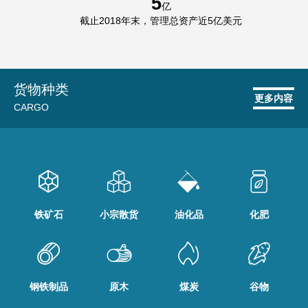
5
亿
截止2018年末，管理总资产近5亿美元
货物种类
更多内容
CARGO
铁矿石
小宗散货
油化品
化肥
钢铁制品
原木
煤炭
谷物